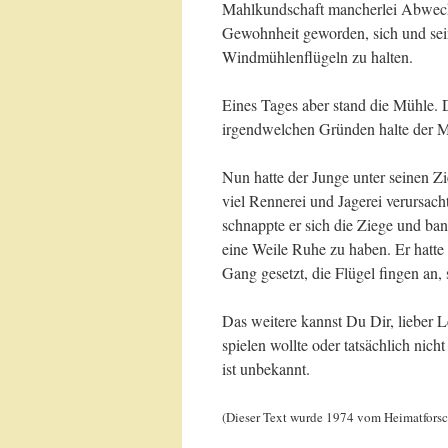
Mahlkundschaft mancherlei Abwechsl
Gewohnheit geworden, sich und sein
Windmühlenflügeln zu halten.
Eines Tages aber stand die Mühle. 
irgendwelchen Gründen halte der Mü
Nun hatte der Junge unter seinen Z
viel Rennerei und Jagerei verursac
schnappte er sich die Ziege und ba
eine Weile Ruhe zu haben. Er hatte
Gang gesetzt, die Flügel fingen an, 
Das weitere kannst Du Dir, lieber 
spielen wollte oder tatsächlich nich
ist unbekannt.
(Dieser Text wurde 1974 vom Heimatforsch